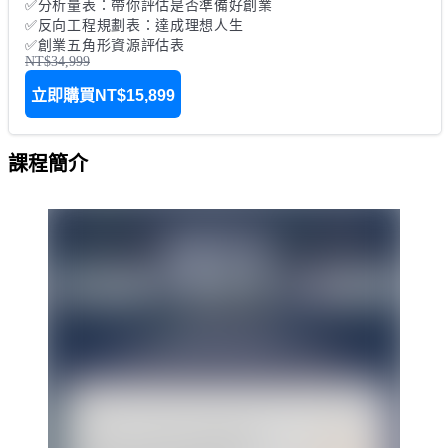
✅分析量表：帶你評估是否準備好創業

✅反向工程規劃表：達成理想人生

NT$34,999
立即購買
NT$15,899
課程簡介