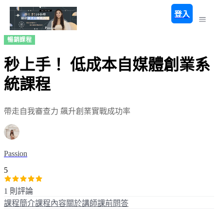
登入
暢銷課程
秒上手！ 低成本自媒體創業系
統課程
帶走自我審查力 飆升創業實戰成功率
Passion
5
1 則評論
課程簡介
課程內容
關於講師
課前問答