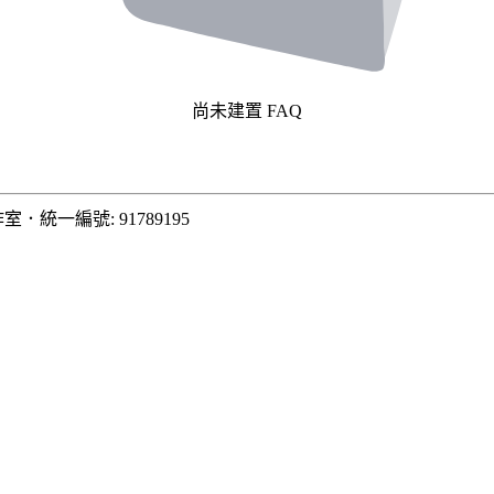
尚未建置 FAQ
作室
．
統一編號: 91789195