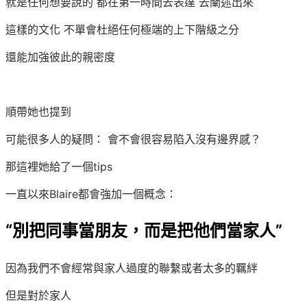
就是任何想要說的 都在第一時間去表達 去闡述出來
這樣的文化 不單會杜絕任何極端的上下階級之分
還能加強彼此的親密度
順帶她也提到
可能很多人的疑問： 會不會很容易陷入沒有邊界感？
那這裡她給了一個tips
一直以來Blaire都會強加一個概念：
“別把同事當朋友，而是把他們當家人”
因為我們不會經常與家人過度的聯繫或者太多的羈絆
但是對於家人