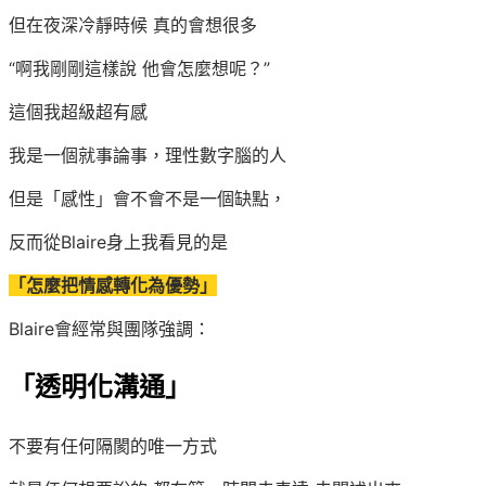
但在夜深冷靜時候 真的會想很多
“啊我剛剛這樣說 他會怎麼想呢？”
這個我超級超有感
我是一個就事論事，理性數字腦的人
但是「感性」會不會不是一個缺點，
反而從Blaire身上我看見的是
「怎麼把情感轉化為優勢」
Blaire會經常與團隊強調：
「透明化溝通」
不要有任何隔閡的唯一方式