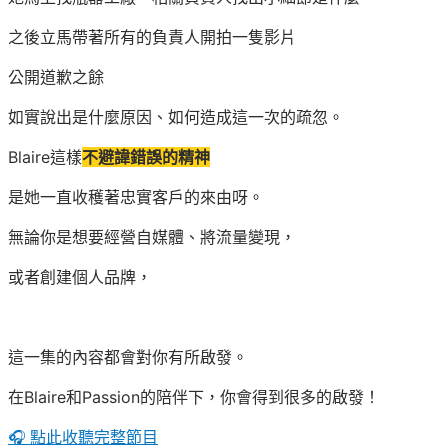
之後立馬帶著所有的負責人開拍一隻影片
公開道歉之餘
如實說出是什麼原因、如何造成這一次的疏忽。
Blaire這樣
不避諱錯誤的精神
是她一直收穫著忠實客戶的來由呀。
無論你是想要經營自媒體、將流量變現，
或者創建個人品牌，
這一集的內容都會對你有所啟發。
在Blaire和Passion的陪伴下，你會得到很多的啟發！
🎧 點此收聽完整節目