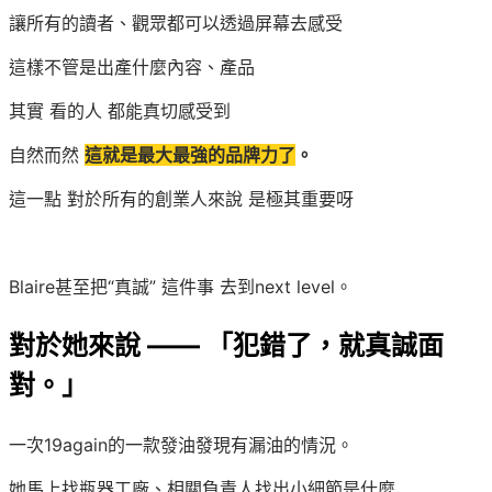
讓所有的讀者、觀眾都可以透過屏幕去感受
這樣不管是出產什麼內容、產品
其實 看的人 都能真切感受到
自然而然
這就是最大最強的品牌力了
。
這一點 對於所有的創業人來說 是極其重要呀
Blaire甚至把“真誠” 這件事 去到next level。
對於她來說 —— 「犯錯了，就真誠面
對。」
一次19again的一款發油發現有漏油的情況。
她馬上找瓶器工廠、相關負責人找出小細節是什麼