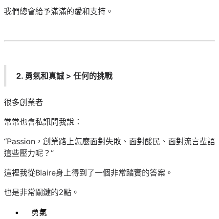
我們總會給予滿滿的愛和支持。
2. 勇氣和真誠 > 任何的挑戰
很多創業者
常常也會私訊問我說：
“Passion，創業路上怎麼面對失敗、面對酸民、面對流言蜚語
這些壓力呢？”
這裡我從Blaire身上得到了一個非常踏實的答案。
也是非常關鍵的2點。
勇氣