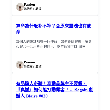
Passion
熱情核心教練
算命為什麼都不準？🔮原來靈魂也有使
命
每個人的靈魂都有一個使命！如何聆聽靈魂，讓身
心靈合一活出真正的自己 - 塔羅療癒老師 瀧三
Passion
熱情核心教練
有品牌人必聽！奉勸品牌主不要假，
『真誠』如何能打動顧客？ - 19again 創
辦人 Blaire #020