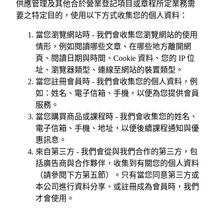
供應管理及其他合於營業登記項目或章程所定業務需
要之特定目的，使用以下方式收集您的個人資料：
當您瀏覽網站時 - 我們會收集您瀏覽網站的使用
情形，例如閱讀哪些文章、在哪些地方離開網
頁、閱讀日期與時間、Cookie 資料、您的 IP 位
址、瀏覽器類型、連線至網站的裝置類型。
當您註冊會員時 - 我們會收集您的個人資料，例
如：姓名、電子信箱、手機，以便為您提供會員
服務。
當您購買商品或課程時 - 我們會收集您的姓名、
電子信箱、手機、地址，以便後續課程通知與優
惠訊息。
來自第三方 - 我們會從與我們合作的第三方，包
括廣告商與合作夥伴，收集到有關您的個人資料
（請參閱下方第五節）。只有當您同意第三方或
本公司進行資料分享、或註冊成為會員時，我們
才會使用。