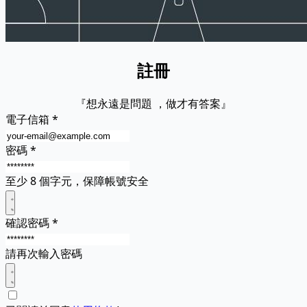
註冊
『想永遠是問題 ，做才有答案』
電子信箱
*
密碼
*
至少 8 個字元，保障帳號安全
確認密碼
*
請再次輸入密碼