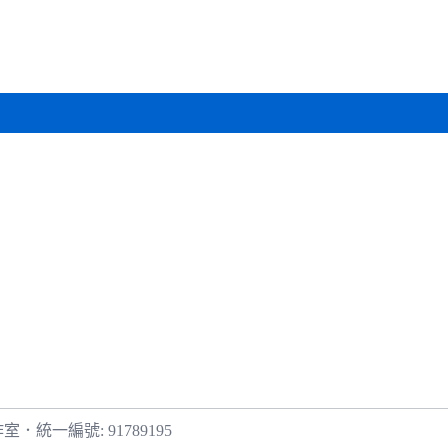
作室
．
統一編號: 91789195