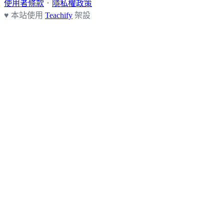
使用者條款
．
隱私權政策
♥ 本站使用
Teachify
架設