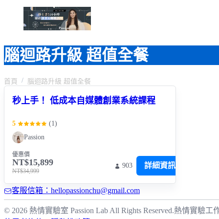
腦迴路升級 超值全餐
首頁
腦迴路升級 超值全餐
秒上手！ 低成本自媒體創業系統課程
5
(
1
)
Passion
優惠價
NT$15,899
詳細資訊
903
NT$34,999
客服信箱：hellopassionchu@gmail.com
© 2026 熱情實驗室 Passion Lab All Rights Reserved.
熱情實驗工